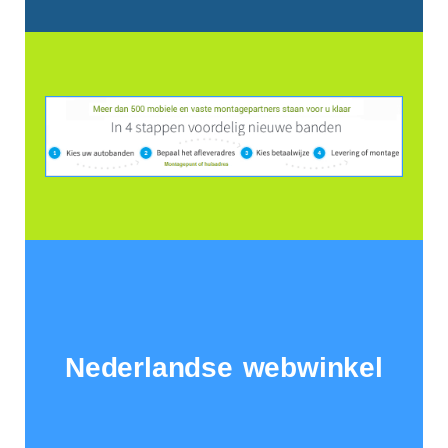
Nederlandse webwinkel