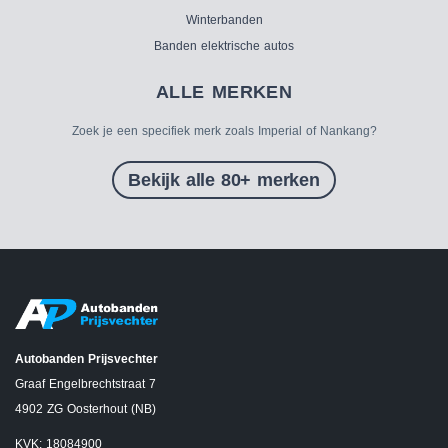
Winterbanden
Banden elektrische autos
ALLE MERKEN
Zoek je een specifiek merk zoals Imperial of Nankang?
Bekijk alle 80+ merken
Autobanden Prijsvechter
Graaf Engelbrechtstraat 7
4902 ZG Oosterhout (NB)
KVK: 18084900