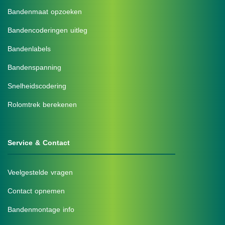
Bandenmaat opzoeken
Bandencoderingen uitleg
Bandenlabels
Bandenspanning
Snelheidscodering
Rolomtrek berekenen
Service & Contact
Veelgestelde vragen
Contact opnemen
Bandenmontage info