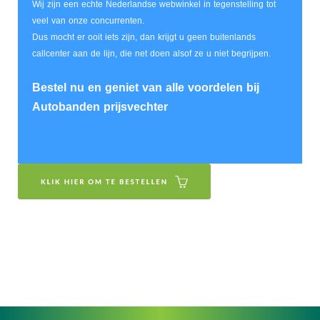
Wij zijn een echte Nederlandse webwinkel in tegenstelling tot
veel van onze concurrenten.
Dus mocht er ooit iets zijn, dan krijgt u geen buitenlands
callcenter aan de lijn, die net doen alsof ze u niet begrijpen.
Bestel nu en geniet van alle voordelen bij
Autobanden prijsvechter