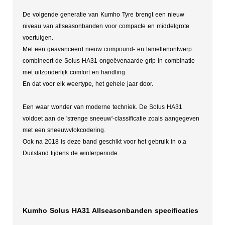
De volgende generatie van Kumho Tyre brengt een nieuw
niveau van allseasonbanden voor compacte en middelgrote
voertuigen.
Met een geavanceerd nieuw compound- en lamellenontwerp
combineert de Solus HA31 ongeëvenaarde grip in combinatie
met uitzonderlijk comfort en handling.
En dat voor elk weertype, het gehele jaar door.
Een waar wonder van moderne techniek. De Solus HA31
voldoet aan de 'strenge sneeuw'-classificatie zoals aangegeven
met een sneeuwvlokcodering.
Ook na 2018 is deze band geschikt voor het gebruik in o.a
Duitsland tijdens de winterperiode.
Kumho Solus HA31 Allseasonbanden specificaties