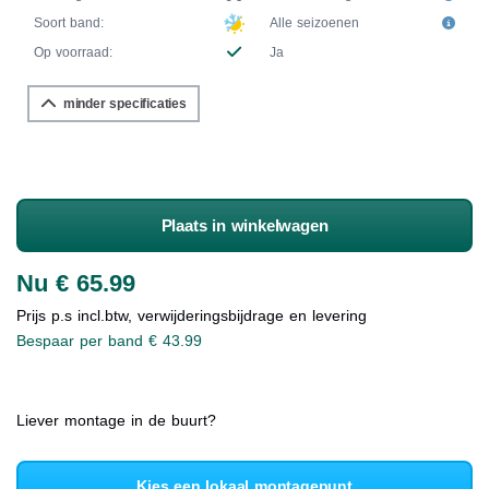
Soort band:
Alle seizoenen
Op voorraad:
Ja
minder specificaties
Plaats in winkelwagen
Nu € 65.99
Prijs p.s incl.btw, verwijderingsbijdrage en levering
Bespaar per band € 43.99
Liever montage in de buurt?
Kies een lokaal montagepunt