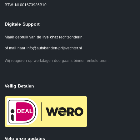
BTW: NL001673936B10
Digitale Support
Maak gebruik van de
live chat
rechtsonderin.
of mail naar
info@autobanden-prijsvechter.nl
Wij reageren op werkdagen doorgaans binnen enkele uren.
Veilig Betalen
Volg onze updates