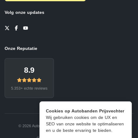
Volg onze updates
Onze Reputatie
8.9
5.353+ echte reviews
Cookies op Autobanden Prijsvechter
Wij gebruiken cookies om de UX en
SEO van onze website te optimaliseren
© 2026 Autobanden Prijsvechter.
Privacy
|
Voorwaarden
en u de beste ervaring te bieden.