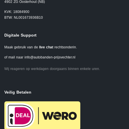
4902 ZG Oosterhout (NB)
KVK: 18084900
BTW: NL001673936B10
Digitale Support
Maak gebruik van de
live chat
rechtsonderin.
of mail naar
info@autobanden-prijsvechter.nl
Wij reageren op werkdagen doorgaans binnen enkele uren.
Veilig Betalen