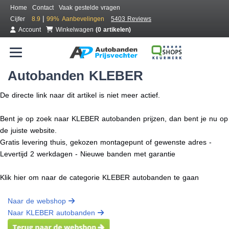
Home
Contact
Vaak gestelde vragen
|
Cijfer
8.9
99%
Aanbevelingen
5403 Reviews
Account
Winkelwagen
(0 artikelen)
Autobanden KLEBER
De directe link naar dit artikel is niet meer actief.
Bent je op zoek naar KLEBER autobanden prijzen, dan bent je nu op
de juiste website.
Gratis levering thuis, gekozen montagepunt of gewenste adres -
Levertijd 2 werkdagen - Nieuwe banden met garantie
Klik hier om naar de categorie KLEBER autobanden te gaan
Naar de webshop
Naar KLEBER autobanden