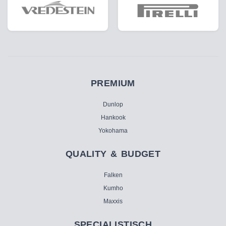
PREMIUM
Dunlop
Hankook
Yokohama
QUALITY & BUDGET
Falken
Kumho
Maxxis
SPECIALISTISCH