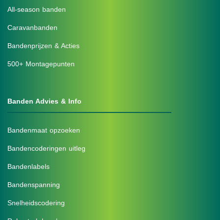
All-season banden
Caravanbanden
Bandenprijzen & Acties
500+ Montagepunten
Banden Advies & Info
Bandenmaat opzoeken
Bandencoderingen uitleg
Bandenlabels
Bandenspanning
Snelheidscodering