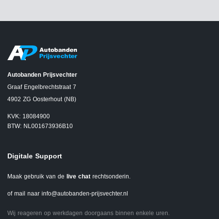
Autobanden Prijsvechter
Graaf Engelbrechtstraat 7
4902 ZG Oosterhout (NB)
KVK: 18084900
BTW: NL001673936B10
Digitale Support
Maak gebruik van de
live chat
rechtsonderin.
of mail naar
info@autobanden-prijsvechter.nl
Wij reageren op werkdagen doorgaans binnen enkele uren.