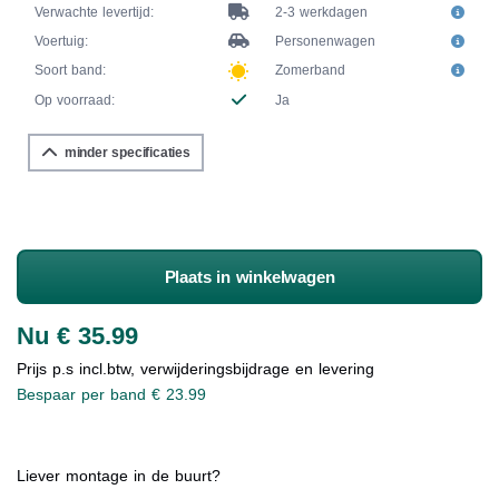
Verwachte levertijd:
2-3 werkdagen
Voertuig:
Personenwagen
Soort band:
Zomerband
Op voorraad:
Ja
minder specificaties
Plaats in winkelwagen
Nu € 35.99
Prijs p.s incl.btw, verwijderingsbijdrage en levering
Bespaar per band € 23.99
Liever montage in de buurt?