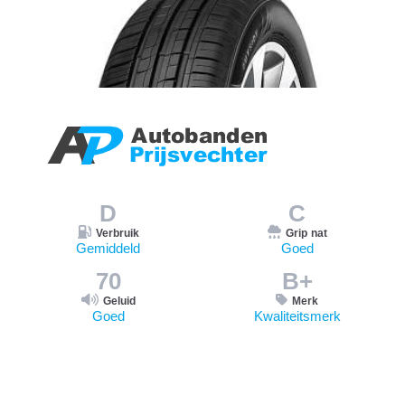
D
C
Verbruik
Grip nat
Gemiddeld
Goed
70
B+
Geluid
Merk
Goed
Kwaliteitsmerk