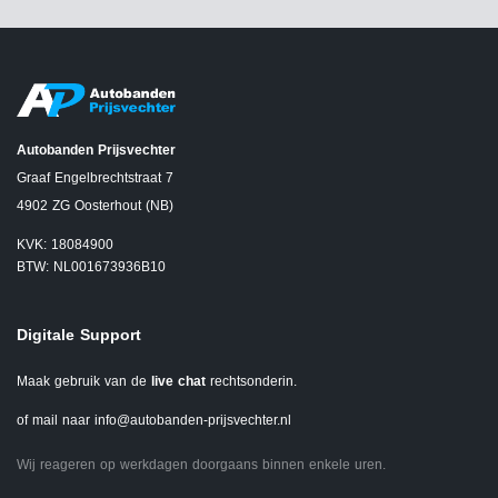
Autobanden Prijsvechter
Graaf Engelbrechtstraat 7
4902 ZG Oosterhout (NB)
KVK: 18084900
BTW: NL001673936B10
Digitale Support
Maak gebruik van de
live chat
rechtsonderin.
of mail naar
info@autobanden-prijsvechter.nl
Wij reageren op werkdagen doorgaans binnen enkele uren.