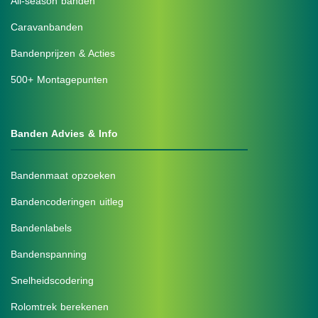
All-season banden
Caravanbanden
Bandenprijzen & Acties
500+ Montagepunten
Banden Advies & Info
Bandenmaat opzoeken
Bandencoderingen uitleg
Bandenlabels
Bandenspanning
Snelheidscodering
Rolomtrek berekenen