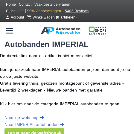
Home
Contact
Vaak gestelde vragen
|
Cijfer
8.9
99%
Aanbevelingen
5403 Reviews
Account
Winkelwagen
(0 artikelen)
Autobanden IMPERIAL
De directe link naar dit artikel is niet meer actief.
Bent je op zoek naar IMPERIAL autobanden prijzen, dan bent je nu
op de juiste website.
Gratis levering thuis, gekozen montagepunt of gewenste adres -
Levertijd 2 werkdagen - Nieuwe banden met garantie
Klik hier om naar de categorie IMPERIAL autobanden te gaan
Naar de webshop
Naar IMPERIAL autobanden