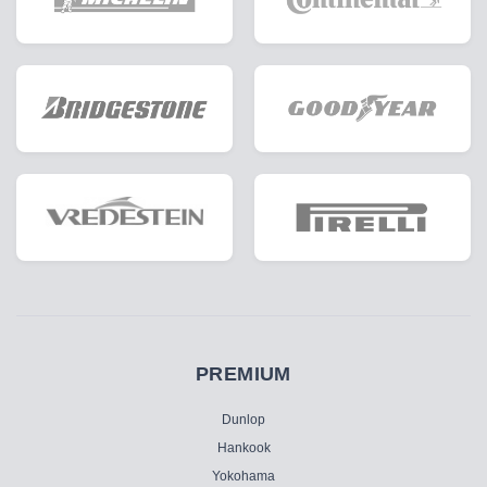
PREMIUM
Dunlop
Hankook
Yokohama