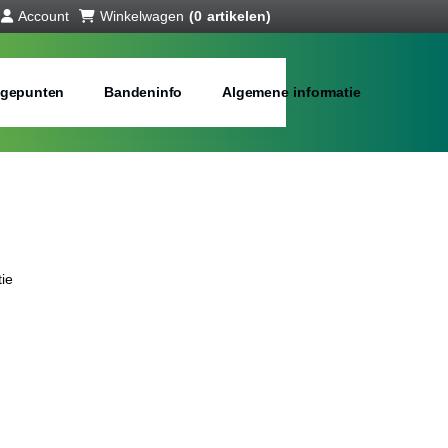
Account
Winkelwagen
(0 artikelen)
gepunten
Bandeninfo
Algemene informatie
ie