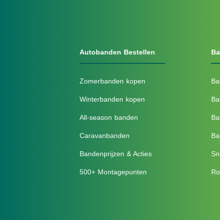
Autobanden Bestellen
Ba
Zomerbanden kopen
Ba
Winterbanden kopen
Ba
All-season banden
Ba
Caravanbanden
Ba
Bandenprijzen & Acties
Sn
500+ Montagepunten
Ro