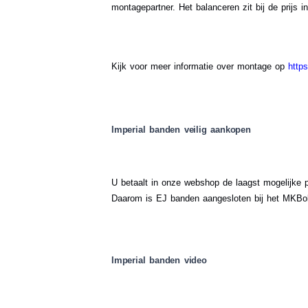
montagepartner. Het balanceren zit bij de prijs i
.
Kijk voor meer informatie over montage op
http
Imperial banden veilig aankopen
U betaalt in onze webshop de laagst mogelijke pr
Daarom is EJ banden aangesloten bij het MKBok
Imperial banden video