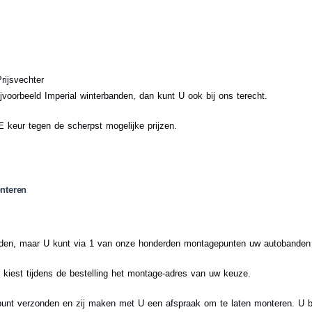
rijsvechter
voorbeeld Imperial winterbanden, dan kunt U ook bij ons terecht.
 keur tegen de scherpst mogelijke prijzen.
nteren
banden, maar U kunt via 1 van onze honderden montagepunten uw autobanden
iest tijdens de bestelling het montage-adres van uw keuze.
punt verzonden en zij maken met U een afspraak om te laten monteren. U 