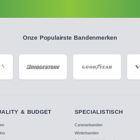
Onze Populairste Bandenmerken
UALITY & BUDGET
SPECIALISTISCH
ken
Caravanbanden
ho
Winterbanden