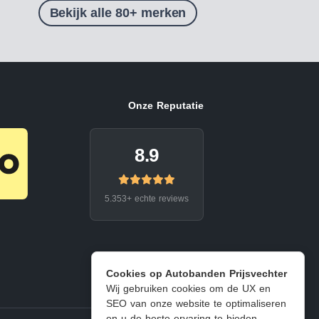
Bekijk alle 80+ merken
Onze Reputatie
8.9
5.353+ echte reviews
Cookies op Autobanden Prijsvechter
Wij gebruiken cookies om de UX en
SEO van onze website te optimaliseren
en u de beste ervaring te bieden.