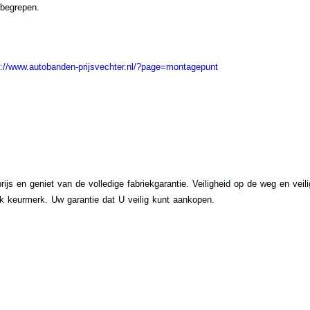
nbegrepen.
s://www.autobanden-prijsvechter.nl/?page=montagepunt
ijs en geniet van de volledige fabriekgarantie. Veiligheid op de weg en vei
 keurmerk. Uw garantie dat U veilig kunt aankopen.