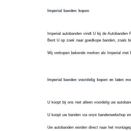
Imperial banden kopen
Imperial autobanden vindt U bij de Autobanden P
Bent U op zoek naar goedkope banden, zoals bij
Wij verkopen bekende merken als Imperial met E
Imperial banden voordelig kopen en laten mo
U koopt bij ons niet alleen voordelig uw auto
U koopt uw banden via onze bandenwebshop en k
Uw autobanden worden direct naar het montage