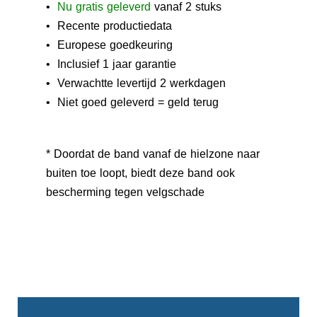
•
N
u gratis geleverd
vanaf 2 stuks
• Recente productiedata
• Europese goedkeuring
• Inclusief 1 jaar garantie
• Verwachtte levertijd 2 werkdagen
• Niet goed geleverd = geld terug
* Doordat de band vanaf de hielzone naar
buiten toe loopt, biedt deze band ook
bescherming tegen velgschade