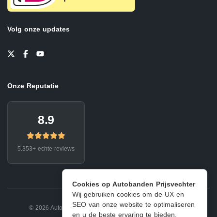
Volg onze updates
Onze Reputatie
8.9
5.353+ echte reviews
Cookies op Autobanden Prijsvechter
Wij gebruiken cookies om de UX en
SEO van onze website te optimaliseren
© 2026 Autobanden Prijsvechter.
Privacy
|
Voorwaarden
en u de beste ervaring te bieden.