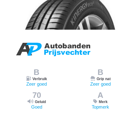
B
B
Verbruik
Grip nat
Zeer goed
Zeer goed
70
A
Geluid
Merk
Goed
Topmerk