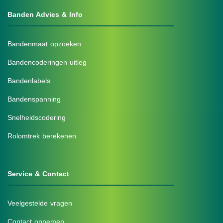
Banden Advies & Info
Bandenmaat opzoeken
Bandencoderingen uitleg
Bandenlabels
Bandenspanning
Snelheidscodering
Rolomtrek berekenen
Service & Contact
Veelgestelde vragen
Contact opnemen