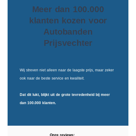
Meer dan 100.000
klanten kozen voor
Autobanden
Prijsvechter
Wij streven niet alleen naar de laagste prijs, maar zeker
ook naar de beste service en kwaliteit.
Dat dit lukt, blijkt uit de
grote tevredenheid
bij meer
dan 100.000 klanten.
Onze reviews: