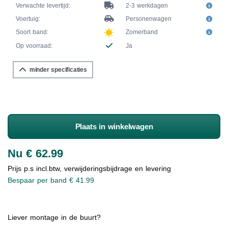
Verwachte levertijd:
2-3 werkdagen
Voertuig:
Personenwagen
Soort band:
Zomerband
Op voorraad:
Ja
minder specificaties
Plaats in winkelwagen
Nu € 62.99
Prijs p.s incl.btw, verwijderingsbijdrage en levering
Bespaar per band € 41.99
Liever montage in de buurt?