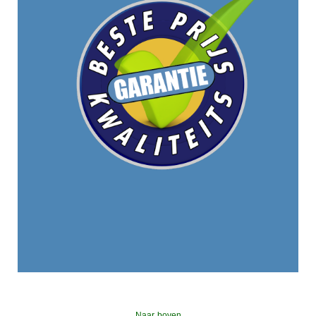
Naar boven