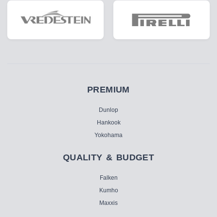
PREMIUM
Dunlop
Hankook
Yokohama
QUALITY & BUDGET
Falken
Kumho
Maxxis