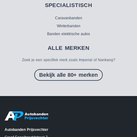
SPECIALISTISCH
Caravanbanden
Winterbanden
Banden elektrische autos
ALLE MERKEN
Zoek je een specifiek merk zoals Imperial of Nankang?
Bekijk alle 80+ merken
Autobanden Prijsvechter