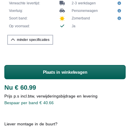
Verwachte levertijd:
2-3 werkdagen
Voertuig:
Personenwagen
Soort band:
Zomerband
Op voorraad:
Ja
minder specificaties
Plaats in winkelwagen
Nu € 60.99
Prijs p.s incl.btw, verwijderingsbijdrage en levering
Bespaar per band € 40.66
Liever montage in de buurt?