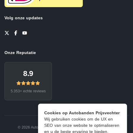
Volg onze updates
Onze Reputatie
8.9
5.353+ echte reviews
Cookies op Autobanden Prijsvechter
Wij gebruiken cookies om de UX en
SEO van onze website te optimaliseren
© 2026 Autobanden Prijsvechter.
Privacy
|
Voorwaarden
en u de beste ervaring te bieden.