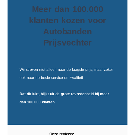
Meer dan 100.000
klanten kozen voor
Autobanden
Prijsvechter
Wij streven niet alleen naar de laagste prijs, maar zeker
ook naar de beste service en kwaliteit.
Dat dit lukt, blijkt uit de
grote tevredenheid
bij meer
dan 100.000 klanten.
Onze reviews: