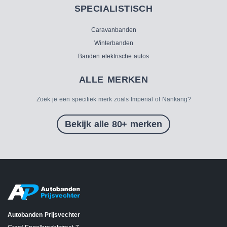
SPECIALISTISCH
Caravanbanden
Winterbanden
Banden elektrische autos
ALLE MERKEN
Zoek je een specifiek merk zoals Imperial of Nankang?
Bekijk alle 80+ merken
Autobanden Prijsvechter