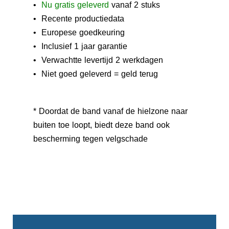
•
N
u gratis geleverd
vanaf 2 stuks
• Recente productiedata
• Europese goedkeuring
• Inclusief 1 jaar garantie
• Verwachtte levertijd 2 werkdagen
• Niet goed geleverd = geld terug
* Doordat de band vanaf de hielzone naar
buiten toe loopt, biedt deze band ook
bescherming tegen velgschade