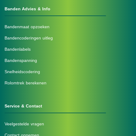
Banden Advies & Info
Bandenmaat opzoeken
Bandencoderingen uitleg
Bandenlabels
Bandenspanning
Snelheidscodering
Rolomtrek berekenen
Service & Contact
Veelgestelde vragen
Contact opnemen