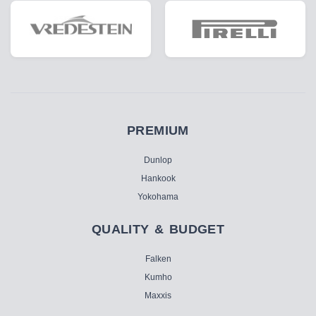
PREMIUM
Dunlop
Hankook
Yokohama
QUALITY & BUDGET
Falken
Kumho
Maxxis