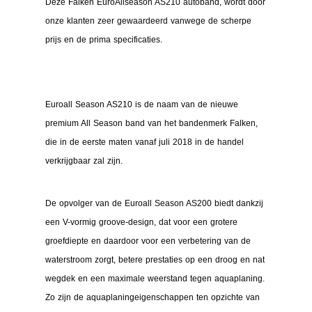
Deze Falken EuroAllseason AS210 autoband, wordt door
onze klanten zeer gewaardeerd vanwege de scherpe
prijs en de prima specificaties.
Euroall Season AS210 is de naam van de nieuwe
premium All Season band van het bandenmerk Falken,
die in de eerste maten vanaf juli 2018 in de handel
verkrijgbaar zal zijn.
De opvolger van de Euroall Season AS200 biedt dankzij
een V-vormig groove-design, dat voor een grotere
groefdiepte en daardoor voor een verbetering van de
waterstroom zorgt, betere prestaties op een droog en nat
wegdek en een maximale weerstand tegen aquaplaning.
Zo zijn de aquaplaningeigenschappen ten opzichte van