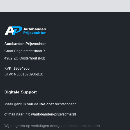
Autobanden Prijsvechter
Graaf Engelbrechtstraat 7
4902 ZG Oosterhout (NB)
KVK: 18084900
BTW: NL001673936B10
Digitale Support
Maak gebruik van de
live chat
rechtsonderin.
of mail naar
info@autobanden-prijsvechter.nl
Wij reageren op werkdagen doorgaans binnen enkele uren.