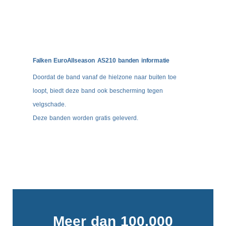
Falken EuroAllseason AS210 banden informatie
Doordat de band vanaf de hielzone naar buiten toe
loopt, biedt deze band ook bescherming tegen
velgschade.
Deze banden worden gratis geleverd.
Meer dan 100.000