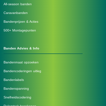
All-season banden
Caravanbanden
Bandenprijzen & Acties
500+ Montagepunten
Banden Advies & Info
Bandenmaat opzoeken
Bandencoderingen uitleg
Bandenlabels
Bandenspanning
Snelheidscodering