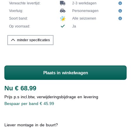
Verwachte levertijd:
2-3 werkdagen
Voertuig:
Personenwagen
Soort band:
Alle seizoenen
Op voorraad:
Ja
minder specificaties
Plaats in winkelwagen
Nu € 68.99
Prijs p.s incl.btw, verwijderingsbijdrage en levering
Bespaar per band € 45.99
Liever montage in de buurt?