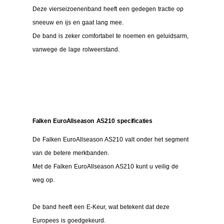
Deze vierseizoenenband heeft een gedegen tractie op
sneeuw en ijs en gaat lang mee.
De band is zeker comfortabel te noemen en geluidsarm,
vanwege de lage rolweerstand.
Falken EuroAllseason AS210 specificaties
De Falken EuroAllseason AS210 valt onder het segment
van de betere merkbanden.
Met de Falken EuroAllseason AS210 kunt u veilig de
weg op.
De band heeft een E-Keur, wat betekent dat deze
Europees is goedgekeurd.