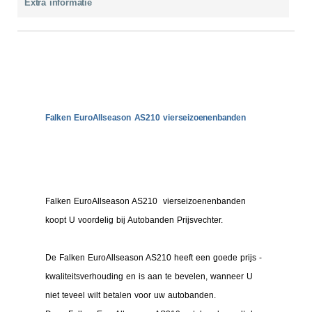
Extra informatie
Falken EuroAllseason AS210 vierseizoenenbanden
Falken EuroAllseason AS210 vierseizoenenbanden
koopt U voordelig bij Autobanden Prijsvechter.
De Falken EuroAllseason AS210 heeft een goede prijs -
kwaliteitsverhouding en is aan te bevelen, wanneer U
niet teveel wilt betalen voor uw autobanden.