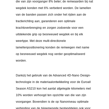
die van zijn voorganger 8% beter; de remwaarden bij nat
wegdek konden met 6% verbeterd worden. De lamellen
van de banden passen zich onder het rijden aan de
tractierichting aan, garanderen een optimale
krachtoverbrenging en zorgen zodoende voor een
uitstekende grip op besneeuwd wegdek en bij elk
weertype. Met deze multi-directionele
lamellenpositionering konden de remwegen met name
op besneeuwd wegdek nog verder geoptimaliseerd
worden.
Dankzij het gebruik van de Advanced 4D-Nano Design-
technologie in de materiaalontwikkeling voor de Euroall
Season AS210 kon het aantal afgelegde kilometers met
10% worden verhoogd ten opzichte van die van zijn
voorganger. Bovendien is de op Nanoniveau optimale
verbinding van de bijgemengde bestanddelen ook voor