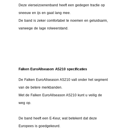
Deze vierseizoenenband heeft een gedegen tractie op
sneeuw en ijs en gaat lang mee.
De band is zeker comfortabel te noemen en geluidsarm,
vanwege de lage rolweerstand.
Falken EuroAllseason AS210 specificaties
De Falken EuroAllseason AS210 valt onder het segment
van de betere merkbanden.
Met de Falken EuroAllseason AS210 kunt u veilig de
weg op.
De band heeft een E-Keur, wat betekent dat deze
Europees is goedgekeurd.