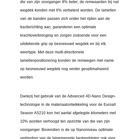
die van zijn voorganger 8% beter; de remwaarden bij nat
wegdek konden met 6% verbeterd worden. De lamellen
van de banden passen zich onder het rijden aan de
tractierichting aan, garanderen een optimale
krachtoverbrenging en zorgen zodoende voor een
uitstekende grip op besneeuwd wegdek en bij elk
weertype. Met deze multi-directionele
lamellenpositionering konden de remwegen met name
op besneeuwd wegdek nog verder geoptimaliseerd
worden.
Dankzij het gebruik van de Advanced 4D-Nano Design-
technologie in de materiaalontwikkeling voor de Euroall
Season AS210 kon het aantal afgelegde kilometers met
10% worden verhoogd ten opzichte van die van zijn
voorganger. Bovendien is de op Nanoniveau optimale
verbinding van de bijgemengde bestanddelen ook voor