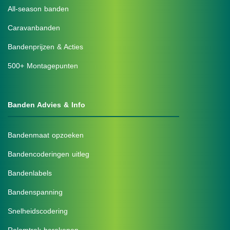
All-season banden
Caravanbanden
Bandenprijzen & Acties
500+ Montagepunten
Banden Advies & Info
Bandenmaat opzoeken
Bandencoderingen uitleg
Bandenlabels
Bandenspanning
Snelheidscodering