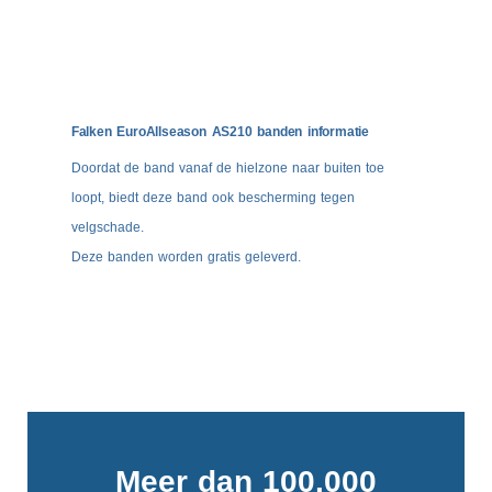
Falken EuroAllseason AS210 banden informatie
Doordat de band vanaf de hielzone naar buiten toe
loopt, biedt deze band ook bescherming tegen
velgschade.
Deze banden worden gratis geleverd.
Meer dan 100.000