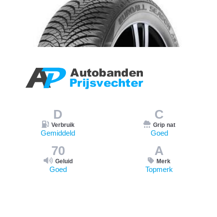
D
C
Verbruik
Grip nat
Gemiddeld
Goed
70
A
Geluid
Merk
Goed
Topmerk