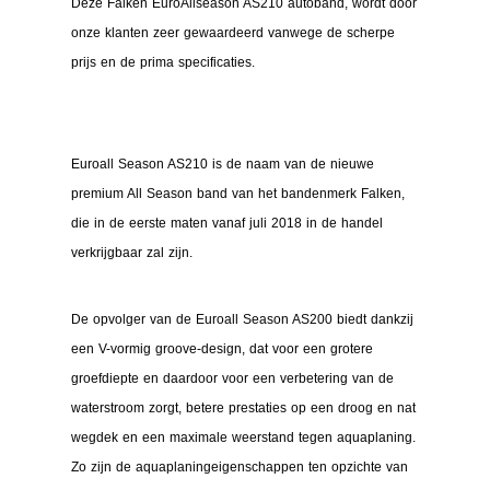
Deze Falken EuroAllseason AS210 autoband, wordt door
onze klanten zeer gewaardeerd vanwege de scherpe
prijs en de prima specificaties.
Euroall Season AS210 is de naam van de nieuwe
premium All Season band van het bandenmerk Falken,
die in de eerste maten vanaf juli 2018 in de handel
verkrijgbaar zal zijn.
De opvolger van de Euroall Season AS200 biedt dankzij
een V-vormig groove-design, dat voor een grotere
groefdiepte en daardoor voor een verbetering van de
waterstroom zorgt, betere prestaties op een droog en nat
wegdek en een maximale weerstand tegen aquaplaning.
Zo zijn de aquaplaningeigenschappen ten opzichte van