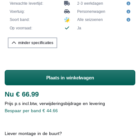
Verwachte levertijd:
2-3 werkdagen
Voertuig:
Personenwagen
Soort band:
Alle seizoenen
Op voorraad:
Ja
minder specificaties
Plaats in winkelwagen
Nu € 66.99
Prijs p.s incl.btw, verwijderingsbijdrage en levering
Bespaar per band € 44.66
Liever montage in de buurt?