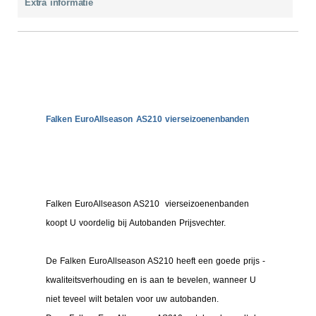
Extra informatie
Falken EuroAllseason AS210 vierseizoenenbanden
Falken EuroAllseason AS210 vierseizoenenbanden
koopt U voordelig bij Autobanden Prijsvechter.
De Falken EuroAllseason AS210 heeft een goede prijs -
kwaliteitsverhouding en is aan te bevelen, wanneer U
niet teveel wilt betalen voor uw autobanden.