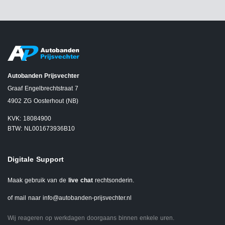
Autobanden Prijsvechter
Graaf Engelbrechtstraat 7
4902 ZG Oosterhout (NB)
KVK: 18084900
BTW: NL001673936B10
Digitale Support
Maak gebruik van de
live chat
rechtsonderin.
of mail naar
info@autobanden-prijsvechter.nl
Wij reageren op werkdagen doorgaans binnen enkele uren.