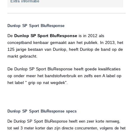
Extra informatie
Dunlop SP Sport BluResponse
De
Dunlop SP Sport BluResponse
is in 2012 als
conceptband kenbaar gemaakt aan het publiek. In 2013, het
125 jarige bestaan van Dunlop, heeft Dunlop de band op de
markt gebracht.
De Dunlop SP Sport BluResponse heeft goede kwalificaties
op onder meer het bandstofverbruik en zelfs een A label op
het label " grip op nat wegdek".
Dunlop SP Sport BluResponse specs
De Dunlop SP Sport BluResponse heeft een zeer korte remweg,
tot wel 3 meter korter dan zijn directe concurrenten, volgens de het