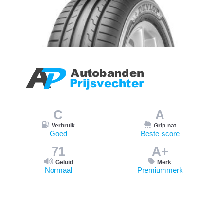
C
A
Verbruik
Grip nat
Goed
Beste score
71
A+
Geluid
Merk
Normaal
Premiummerk