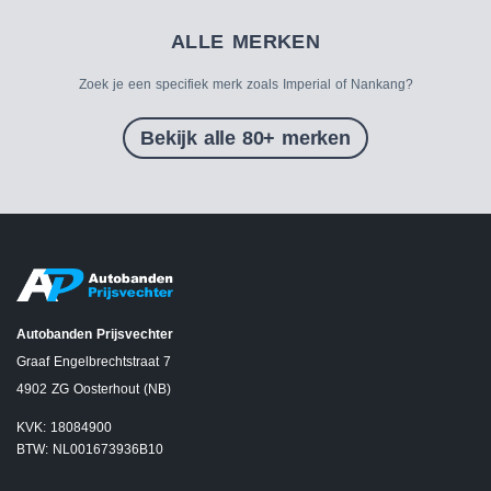
ALLE MERKEN
Zoek je een specifiek merk zoals Imperial of Nankang?
Bekijk alle 80+ merken
Autobanden Prijsvechter
Graaf Engelbrechtstraat 7
4902 ZG Oosterhout (NB)
KVK: 18084900
BTW: NL001673936B10