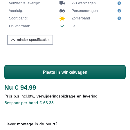
Verwachte levertijd:
2-3 werkdagen
Voertuig:
Personenwagen
Soort band:
Zomerband
Op voorraad:
Ja
minder specificaties
Plaats in winkelwagen
Nu € 94.99
Prijs p.s incl.btw, verwijderingsbijdrage en levering
Bespaar per band € 63.33
Liever montage in de buurt?