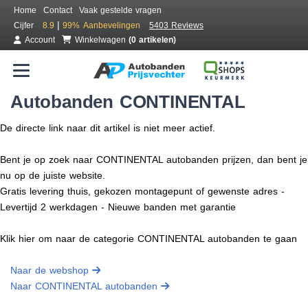
Home
Contact
Vaak gestelde vragen
|
Cijfer
8.9
99%
Aanbevelingen
5403 Reviews
Account
Winkelwagen
(0 artikelen)
Autobanden CONTINENTAL
De directe link naar dit artikel is niet meer actief.
Bent je op zoek naar CONTINENTAL autobanden prijzen, dan bent je
nu op de juiste website.
Gratis levering thuis, gekozen montagepunt of gewenste adres -
Levertijd 2 werkdagen - Nieuwe banden met garantie
Klik hier om naar de categorie CONTINENTAL autobanden te gaan
Naar de webshop
Naar CONTINENTAL autobanden