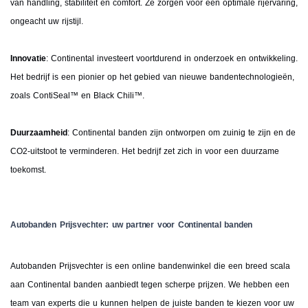
van handling, stabiliteit en comfort. Ze zorgen voor een optimale rijervaring,
ongeacht uw rijstijl.
Innovatie
: Continental investeert voortdurend in onderzoek en ontwikkeling.
Het bedrijf is een pionier op het gebied van nieuwe bandentechnologieën,
zoals ContiSeal™ en Black Chili™.
Duurzaamheid
: Continental banden zijn ontworpen om zuinig te zijn en de
CO2-uitstoot te verminderen. Het bedrijf zet zich in voor een duurzame
toekomst.
Autobanden Prijsvechter: uw partner voor Continental banden
Autobanden Prijsvechter is een online bandenwinkel die een breed scala
aan Continental banden aanbiedt tegen scherpe prijzen. We hebben een
team van experts die u kunnen helpen de juiste banden te kiezen voor uw