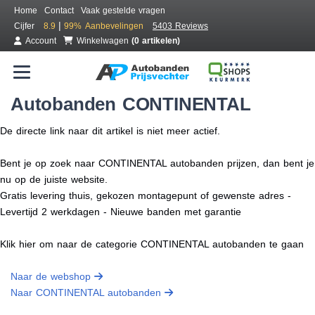
Home
Contact
Vaak gestelde vragen
|
Cijfer
8.9
99%
Aanbevelingen
5403 Reviews
Account
Winkelwagen
(0 artikelen)
Autobanden CONTINENTAL
De directe link naar dit artikel is niet meer actief.
Bent je op zoek naar CONTINENTAL autobanden prijzen, dan bent je
nu op de juiste website.
Gratis levering thuis, gekozen montagepunt of gewenste adres -
Levertijd 2 werkdagen - Nieuwe banden met garantie
Klik hier om naar de categorie CONTINENTAL autobanden te gaan
Naar de webshop
Naar CONTINENTAL autobanden