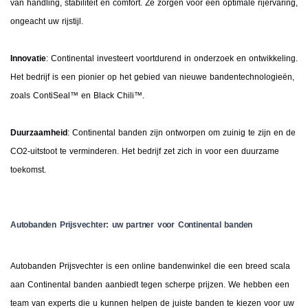
van handling, stabiliteit en comfort. Ze zorgen voor een optimale rijervaring,
ongeacht uw rijstijl.
Innovatie
: Continental investeert voortdurend in onderzoek en ontwikkeling.
Het bedrijf is een pionier op het gebied van nieuwe bandentechnologieën,
zoals ContiSeal™ en Black Chili™.
Duurzaamheid
: Continental banden zijn ontworpen om zuinig te zijn en de
CO2-uitstoot te verminderen. Het bedrijf zet zich in voor een duurzame
toekomst.
Autobanden Prijsvechter: uw partner voor Continental banden
Autobanden Prijsvechter is een online bandenwinkel die een breed scala
aan Continental banden aanbiedt tegen scherpe prijzen. We hebben een
team van experts die u kunnen helpen de juiste banden te kiezen voor uw