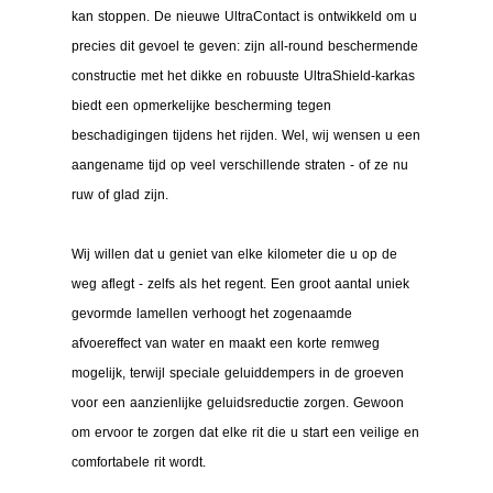
kan stoppen. De nieuwe UltraContact is ontwikkeld om u
precies dit gevoel te geven: zijn all-round beschermende
constructie met het dikke en robuuste UltraShield-karkas
biedt een opmerkelijke bescherming tegen
beschadigingen tijdens het rijden. Wel, wij wensen u een
aangename tijd op veel verschillende straten - of ze nu
ruw of glad zijn.
Wij willen dat u geniet van elke kilometer die u op de
weg aflegt - zelfs als het regent. Een groot aantal uniek
gevormde lamellen verhoogt het zogenaamde
afvoereffect van water en maakt een korte remweg
mogelijk, terwijl speciale geluiddempers in de groeven
voor een aanzienlijke geluidsreductie zorgen. Gewoon
om ervoor te zorgen dat elke rit die u start een veilige en
comfortabele rit wordt.