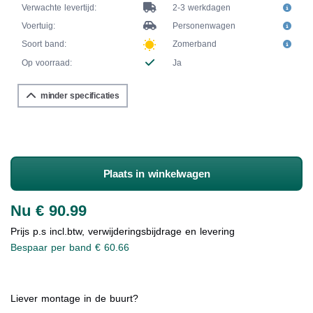
Verwachte levertijd:
2-3 werkdagen
Voertuig:
Personenwagen
Soort band:
Zomerband
Op voorraad:
Ja
minder specificaties
Plaats in winkelwagen
Nu € 90.99
Prijs p.s incl.btw, verwijderingsbijdrage en levering
Bespaar per band € 60.66
Liever montage in de buurt?