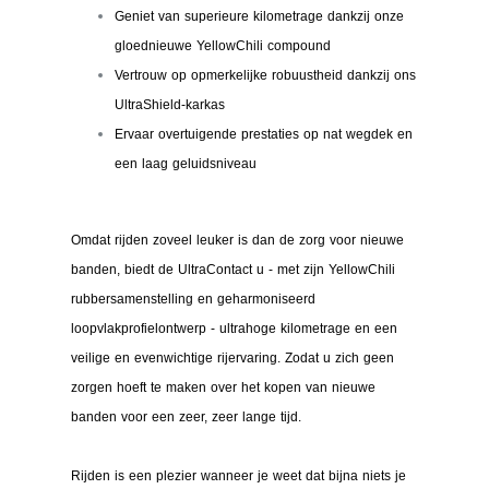
Geniet van superieure kilometrage dankzij onze
gloednieuwe YellowChili compound
Vertrouw op opmerkelijke robuustheid dankzij ons
UltraShield-karkas
Ervaar overtuigende prestaties op nat wegdek en
een laag geluidsniveau
Omdat rijden zoveel leuker is dan de zorg voor nieuwe
banden, biedt de UltraContact u - met zijn YellowChili
rubbersamenstelling en geharmoniseerd
loopvlakprofielontwerp - ultrahoge kilometrage en een
veilige en evenwichtige rijervaring. Zodat u zich geen
zorgen hoeft te maken over het kopen van nieuwe
banden voor een zeer, zeer lange tijd.
Rijden is een plezier wanneer je weet dat bijna niets je