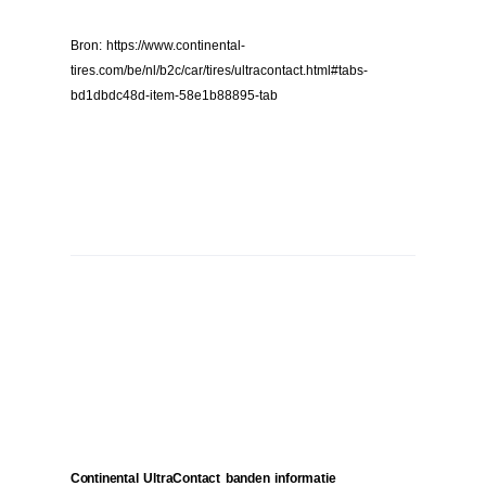
Bron: https://www.continental-
tires.com/be/nl/b2c/car/tires/ultracontact.html#tabs-
bd1dbdc48d-item-58e1b88895-tab
Continental UltraContact banden informatie