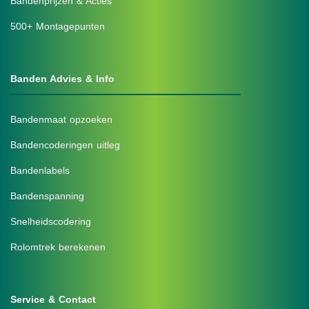
Bandenprijzen & Acties
500+ Montagepunten
Banden Advies & Info
Bandenmaat opzoeken
Bandencoderingen uitleg
Bandenlabels
Bandenspanning
Snelheidscodering
Rolomtrek berekenen
Service & Contact